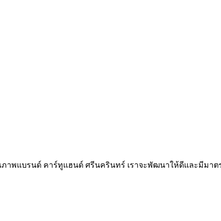
ภาพแบรนด์ คาร์ทูแฮนด์ ศรีนครินทร์ เราจะพัฒนาให้ดีและมีมาตร