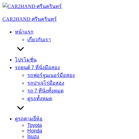
Skip
to
content
CAR2HAND ศรีนครินทร์
หน้าแรก
เกี่ยวกับเรา
โปรโมชั่น
รถยนต์ 7 ที่นั่งมือสอง
รถฟอร์จูนเนอร์มือสอง
รถปาเจโร่มือสอง
รถ 7 ที่นั่งทั้งหมด
ดูรถทั้งหมด
ดูรถตามยี่ห้อ
Toyota
Honda
Isuzu