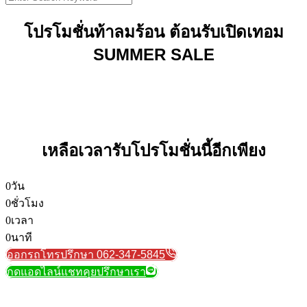
for:
โปรโมชั่นท้าลมร้อน ต้อนรับเปิดเทอม
SUMMER SALE
เหลือเวลารับโปรโมชั่นนี้อีกเพียง
0
วัน
0
ชั่วโมง
0
เวลา
0
นาที
ออกรถโทรปรึกษา 062-347-5845
กดแอดไลน์แชทคุยปรึกษาเรา