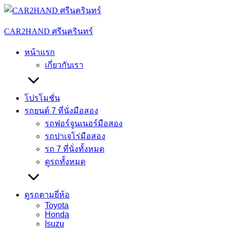
Skip
to
content
CAR2HAND ศรีนครินทร์
หน้าแรก
เกี่ยวกับเรา
โปรโมชั่น
รถยนต์ 7 ที่นั่งมือสอง
รถฟอร์จูนเนอร์มือสอง
รถปาเจโร่มือสอง
รถ 7 ที่นั่งทั้งหมด
ดูรถทั้งหมด
ดูรถตามยี่ห้อ
Toyota
Honda
Isuzu