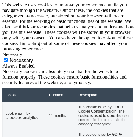
This website uses cookies to improve your experience while you
navigate through the website. Out of these, the cookies that are
categorized as necessary are stored on your browser as they are
essential for the working of basic functionalities of the website. We
also use third-party cookies that help us analyze and understand how
you use this website. These cookies will be stored in your browser
only with your consent. You also have the option to opt-out of these
cookies. But opting out of some of these cookies may affect your
browsing experience.
Necessary
Necessary
Always Enabled
Necessary cookies are absolutely essential for the website to
function properly. These cookies ensure basic functionalities and
security features of the website, anonymously.
Cookie
Duration
Description
This cookie is set by GDPR
Cookie Consent plugin. The
cookielawinfo-
11 months
cookie is used to store the user
checkbox-analytics
consent for the cookies in the
category "Analytics".
The cookie is set by GDPR