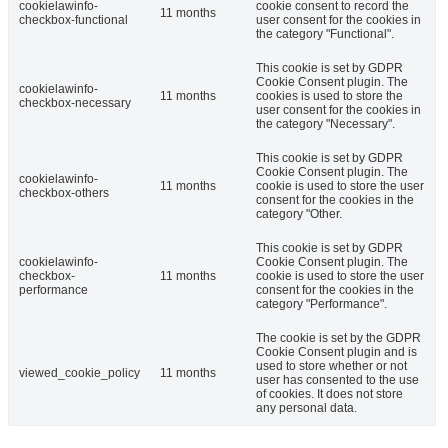
cookielawinfo-
cookie consent to record the
11 months
checkbox-functional
user consent for the cookies in
the category "Functional".
This cookie is set by GDPR
Cookie Consent plugin. The
cookielawinfo-
11 months
cookies is used to store the
checkbox-necessary
user consent for the cookies in
the category "Necessary".
This cookie is set by GDPR
Cookie Consent plugin. The
cookielawinfo-
11 months
cookie is used to store the user
checkbox-others
consent for the cookies in the
category "Other.
This cookie is set by GDPR
cookielawinfo-
Cookie Consent plugin. The
checkbox-
11 months
cookie is used to store the user
performance
consent for the cookies in the
category "Performance".
The cookie is set by the GDPR
Cookie Consent plugin and is
used to store whether or not
viewed_cookie_policy
11 months
user has consented to the use
of cookies. It does not store
any personal data.