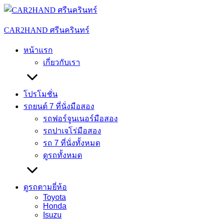
Skip
to
content
CAR2HAND ศรีนครินทร์
หน้าแรก
เกี่ยวกับเรา
โปรโมชั่น
รถยนต์ 7 ที่นั่งมือสอง
รถฟอร์จูนเนอร์มือสอง
รถปาเจโร่มือสอง
รถ 7 ที่นั่งทั้งหมด
ดูรถทั้งหมด
ดูรถตามยี่ห้อ
Toyota
Honda
Isuzu