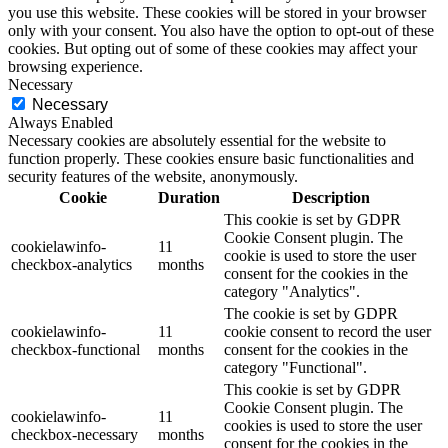
you use this website. These cookies will be stored in your browser
only with your consent. You also have the option to opt-out of these
cookies. But opting out of some of these cookies may affect your
browsing experience.
Necessary
Necessary
Always Enabled
Necessary cookies are absolutely essential for the website to
function properly. These cookies ensure basic functionalities and
security features of the website, anonymously.
Cookie
Duration
Description
This cookie is set by GDPR
Cookie Consent plugin. The
cookielawinfo-
11
cookie is used to store the user
checkbox-analytics
months
consent for the cookies in the
category "Analytics".
The cookie is set by GDPR
cookielawinfo-
11
cookie consent to record the user
checkbox-functional
months
consent for the cookies in the
category "Functional".
This cookie is set by GDPR
Cookie Consent plugin. The
cookielawinfo-
11
cookies is used to store the user
checkbox-necessary
months
consent for the cookies in the