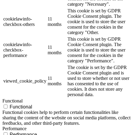
category "Necessary".
This cookie is set by GDPR
Cookie Consent plugin. The
cookielawinfo-
11
cookie is used to store the user
checkbox-others
months
consent for the cookies in the
category "Other.
This cookie is set by GDPR
cookielawinfo-
Cookie Consent plugin. The
11
checkbox-
cookie is used to store the user
months
performance
consent for the cookies in the
category "Performance".
The cookie is set by the GDPR
Cookie Consent plugin and is
11
used to store whether or not user
viewed_cookie_policy
months
has consented to the use of
cookies. It does not store any
personal data.
Functional
Functional
Functional cookies help to perform certain functionalities like
sharing the content of the website on social media platforms, collect
feedbacks, and other third-party features.
Performance
Performance