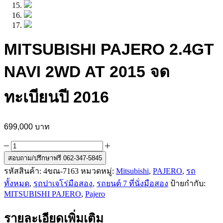
MITSUBISHI PAJERO 2.4GT
NAVI 2WD AT 2015 จด
ทะเบียนปี 2016
699,000
บาท
จำนวน
MITSUBISHI
สอบถาม/ปรึกษาฟรี 062-347-5845
PAJERO
รหัสสินค้า:
4ขณ-7163
หมวดหมู่:
Mitsubishi
,
PAJERO
,
รถ
2.4GT
ทั้งหมด
,
รถปาเจโร่มือสอง
,
รถยนต์ 7 ที่นั่งมือสอง
ป้ายกำกับ:
NAVI
2WD
MITSUBISHI PAJERO
,
Pajero
AT
2015
รายละเอียดเพิ่มเติม
จด