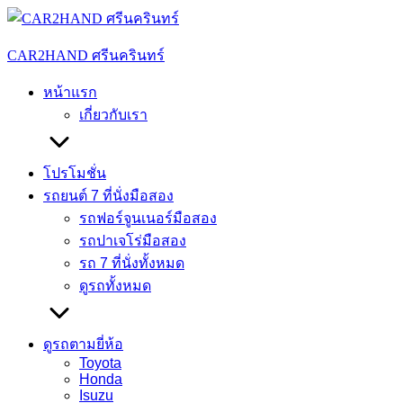
Skip
to
content
CAR2HAND ศรีนครินทร์
หน้าแรก
เกี่ยวกับเรา
โปรโมชั่น
รถยนต์ 7 ที่นั่งมือสอง
รถฟอร์จูนเนอร์มือสอง
รถปาเจโร่มือสอง
รถ 7 ที่นั่งทั้งหมด
ดูรถทั้งหมด
ดูรถตามยี่ห้อ
Toyota
Honda
Isuzu