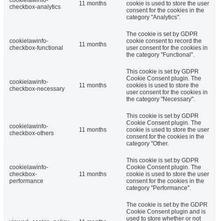
cookielawinfo-
11 months
cookie is used to store the user
checkbox-analytics
consent for the cookies in the
category "Analytics".
The cookie is set by GDPR
cookielawinfo-
cookie consent to record the
11 months
checkbox-functional
user consent for the cookies in
the category "Functional".
This cookie is set by GDPR
Cookie Consent plugin. The
cookielawinfo-
11 months
cookies is used to store the
checkbox-necessary
user consent for the cookies in
the category "Necessary".
This cookie is set by GDPR
Cookie Consent plugin. The
cookielawinfo-
11 months
cookie is used to store the user
checkbox-others
consent for the cookies in the
category "Other.
This cookie is set by GDPR
cookielawinfo-
Cookie Consent plugin. The
checkbox-
11 months
cookie is used to store the user
performance
consent for the cookies in the
category "Performance".
The cookie is set by the GDPR
Cookie Consent plugin and is
used to store whether or not