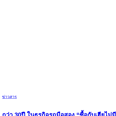
ข่าวสาร
กว่า 30ปี ในธุรกิจรถมือสอง “ซื้อกับเฮียไม่ม